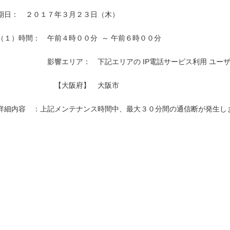
期日：　２０１７年３月２３日（木）

（１）時間：　午前４時００分  ～ 午前６時００分

　　　　　　　影響エリア：　下記エリアの IP電話サービス利用 ユーザ
　　　　　　　　【大阪府】　大阪市　　　　　　　　　　　　　　　　
詳細内容　：上記メンテナンス時間中、最大３０分間の通信断が発生しま