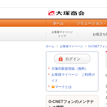
ホーム
ソリューション・
お客様マイページ
お役立ち
トップ
ホーム
お客様マイページ
O-CNETフ
ログイン
大塚ID新規登録（無料）
お客様マイページ ご利用ガ
イド
マークとは
O-CNETフォンのメンテナ