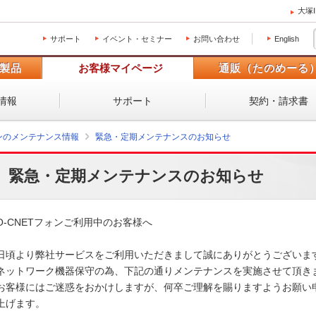
大塚
サポート
イベント・セミナー
お問い合わせ
English
製品
お客様マイページ
通販（たのめーる
情報
サポート
契約・請求書
ォンのメンテナンス情報
緊急・定期メンテナンスのお知らせ
緊急・定期メンテナンスのお知らせ
O-CNETフォンご利用中のお客様へ

日頃より弊社サービスをご利用いただきまして誠にありがとうございます。
ネットワーク機器保守の為、下記の通りメンテナンスを実施させて頂きます
お客様にはご迷惑をおかけしますが、何卒ご理解を賜りますようお願い申
上げます。 
