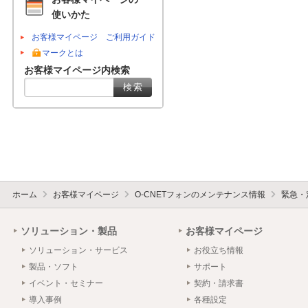
使いかた
お客様マイページ ご利用ガイド
マークとは
お客様マイページ内検索
ホーム
お客様マイページ
O-CNETフォンのメンテナンス情報
緊急・
ソリューション・製品
お客様マイページ
ソリューション・サービス
お役立ち情報
製品・ソフト
サポート
イベント・セミナー
契約・請求書
導入事例
各種設定