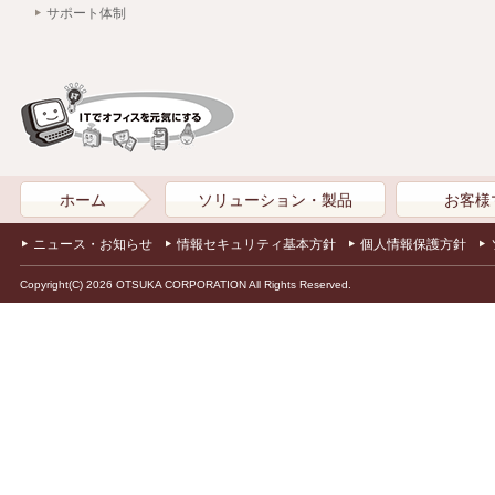
サポート体制
ホーム
ソリューション・製品
お客様
ニュース・お知らせ
情報セキュリティ基本方針
個人情報保護方針
Copyright(C) 2026 OTSUKA CORPORATION All Rights Reserved.