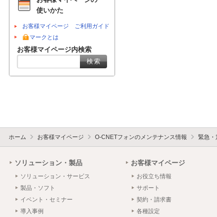
使いかた
お客様マイページ ご利用ガイド
マークとは
お客様マイページ内検索
ホーム
お客様マイページ
O-CNETフォンのメンテナンス情報
緊急・
ソリューション・製品
お客様マイページ
ソリューション・サービス
お役立ち情報
製品・ソフト
サポート
イベント・セミナー
契約・請求書
導入事例
各種設定