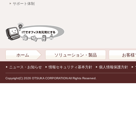
サポート体制
ホーム
ソリューション・製品
お客様
ニュース・お知らせ
情報セキュリティ基本方針
個人情報保護方針
Copyright(C) 2026 OTSUKA CORPORATION All Rights Reserved.