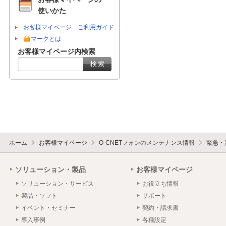
使いかた
お客様マイページ ご利用ガイド
マークとは
お客様マイページ内検索
ホーム
お客様マイページ
O-CNETフォンのメンテナンス情報
緊急・
ソリューション・製品
お客様マイページ
ソリューション・サービス
お役立ち情報
製品・ソフト
サポート
イベント・セミナー
契約・請求書
導入事例
各種設定