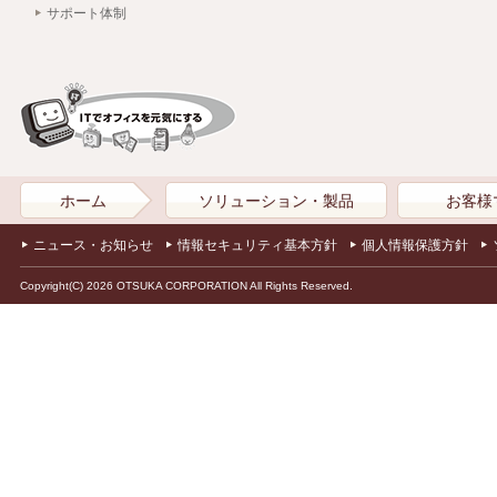
サポート体制
ホーム
ソリューション・製品
お客様
ニュース・お知らせ
情報セキュリティ基本方針
個人情報保護方針
Copyright(C) 2026 OTSUKA CORPORATION All Rights Reserved.