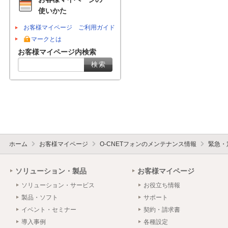
使いかた
お客様マイページ ご利用ガイド
マークとは
お客様マイページ内検索
ホーム
お客様マイページ
O-CNETフォンのメンテナンス情報
緊急・
ソリューション・製品
お客様マイページ
ソリューション・サービス
お役立ち情報
製品・ソフト
サポート
イベント・セミナー
契約・請求書
導入事例
各種設定