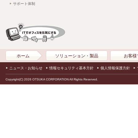
サポート体制
ホーム
ソリューション・製品
お客様
ニュース・お知らせ
情報セキュリティ基本方針
個人情報保護方針
Copyright(C) 2026 OTSUKA CORPORATION All Rights Reserved.