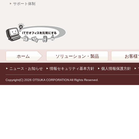
サポート体制
ホーム
ソリューション・製品
お客様
ニュース・お知らせ
情報セキュリティ基本方針
個人情報保護方針
Copyright(C) 2026 OTSUKA CORPORATION All Rights Reserved.