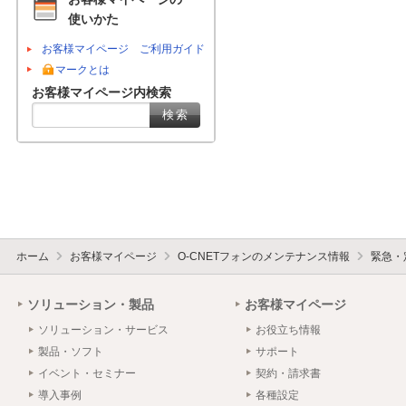
使いかた
お客様マイページ ご利用ガイド
マークとは
お客様マイページ内検索
ホーム
お客様マイページ
O-CNETフォンのメンテナンス情報
緊急・
ソリューション・製品
お客様マイページ
ソリューション・サービス
お役立ち情報
製品・ソフト
サポート
イベント・セミナー
契約・請求書
導入事例
各種設定