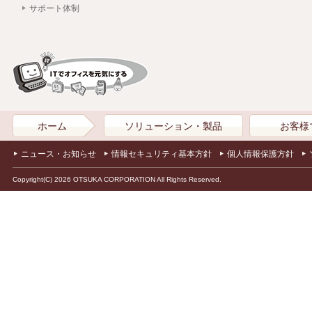
サポート体制
ホーム
ソリューション・製品
お客様
ニュース・お知らせ
情報セキュリティ基本方針
個人情報保護方針
Copyright(C) 2026 OTSUKA CORPORATION All Rights Reserved.