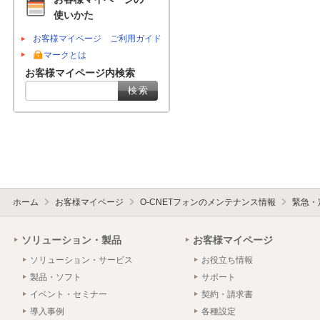
使いかた
お客様マイページ ご利用ガイド
マークとは
お客様マイページ内検索
ホーム
お客様マイページ
O-CNETフォンのメンテナンス情報
緊急・
ソリューション・製品
お客様マイページ
ソリューション・サービス
お役立ち情報
製品・ソフト
サポート
イベント・セミナー
契約・請求書
導入事例
各種設定