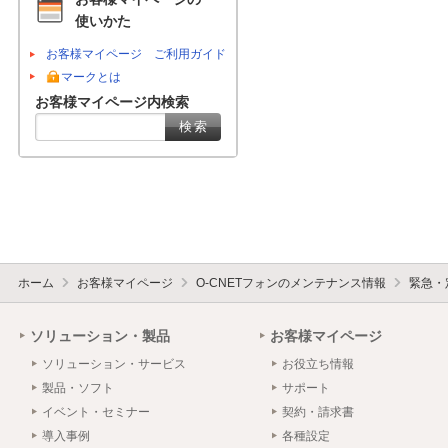
使いかた
お客様マイページ ご利用ガイド
マークとは
お客様マイページ内検索
ホーム
お客様マイページ
O-CNETフォンのメンテナンス情報
緊急・
ソリューション・製品
お客様マイページ
ソリューション・サービス
お役立ち情報
製品・ソフト
サポート
イベント・セミナー
契約・請求書
導入事例
各種設定