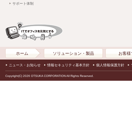
サポート体制
ホーム
ソリューション・製品
お客様
ニュース・お知らせ
情報セキュリティ基本方針
個人情報保護方針
Copyright(C) 2026 OTSUKA CORPORATION All Rights Reserved.