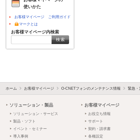
使いかた
お客様マイページ ご利用ガイド
マークとは
お客様マイページ内検索
ホーム
お客様マイページ
O-CNETフォンのメンテナンス情報
緊急・
ソリューション・製品
お客様マイページ
ソリューション・サービス
お役立ち情報
製品・ソフト
サポート
イベント・セミナー
契約・請求書
導入事例
各種設定