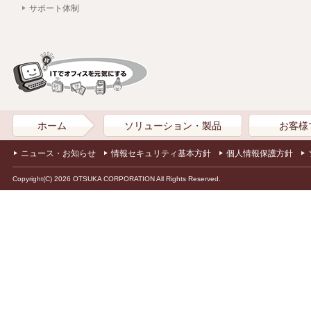
サポート体制
ホーム
ソリューション・製品
お客様
ニュース・お知らせ
情報セキュリティ基本方針
個人情報保護方針
Copyright(C) 2026 OTSUKA CORPORATION All Rights Reserved.