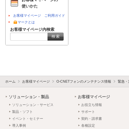
使いかた
お客様マイページ ご利用ガイド
マークとは
お客様マイページ内検索
ホーム
お客様マイページ
O-CNETフォンのメンテナンス情報
緊急・
ソリューション・製品
お客様マイページ
ソリューション・サービス
お役立ち情報
製品・ソフト
サポート
イベント・セミナー
契約・請求書
導入事例
各種設定