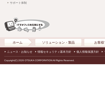
サポート体制
ホーム
ソリューション・製品
お客様
ニュース・お知らせ
情報セキュリティ基本方針
個人情報保護方針
Copyright(C) 2026 OTSUKA CORPORATION All Rights Reserved.