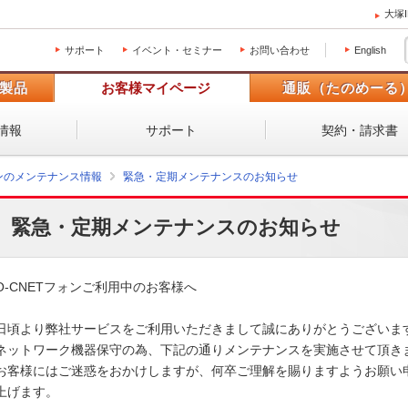
大塚
サポート
イベント・セミナー
お問い合わせ
English
製品
お客様マイページ
通販（たのめーる
情報
サポート
契約・請求書
ォンのメンテナンス情報
緊急・定期メンテナンスのお知らせ
緊急・定期メンテナンスのお知らせ
O-CNETフォンご利用中のお客様へ

日頃より弊社サービスをご利用いただきまして誠にありがとうございます。
ネットワーク機器保守の為、下記の通りメンテナンスを実施させて頂きます
お客様にはご迷惑をおかけしますが、何卒ご理解を賜りますようお願い申
上げます。 
