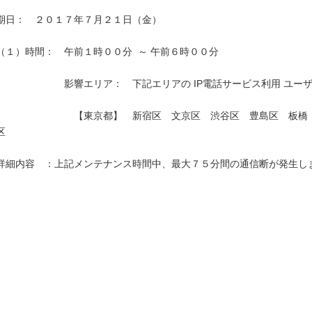
期日：　２０１７年７月２１日（金）

（１）時間：　午前１時００分  ～ 午前６時００分

　　　　　　　影響エリア：　下記エリアの IP電話サービス利用 ユーザ
　　　　　　　　【東京都】　新宿区　文京区　渋谷区　豊島区　板橋
区　　　　　　　　　　　　　　　　　　 　　　　

詳細内容　：上記メンテナンス時間中、最大７５分間の通信断が発生しま