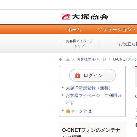
ホーム
ソリューション・
お客様マイページ
お役立ち
トップ
ホーム
お客様マイページ
O-CNETフ
ログイン
大塚ID新規登録（無料）
お客様マイページ ご利用ガ
イド
マークとは
O-CNETフォンのメンテナ