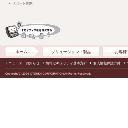
サポート体制
ホーム
ソリューション・製品
お客様
ニュース・お知らせ
情報セキュリティ基本方針
個人情報保護方針
Copyright(C) 2026 OTSUKA CORPORATION All Rights Reserved.