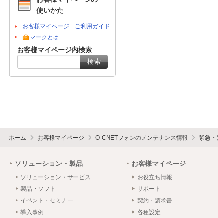
使いかた
お客様マイページ ご利用ガイド
マークとは
お客様マイページ内検索
ホーム
お客様マイページ
O-CNETフォンのメンテナンス情報
緊急・
ソリューション・製品
お客様マイページ
ソリューション・サービス
お役立ち情報
製品・ソフト
サポート
イベント・セミナー
契約・請求書
導入事例
各種設定