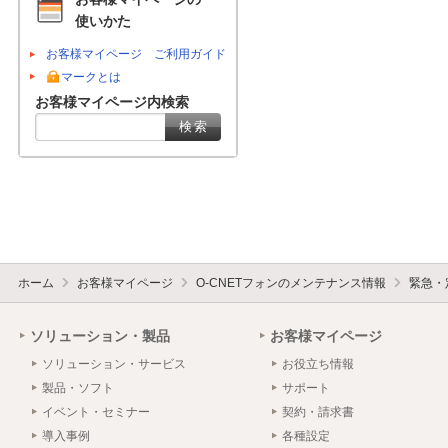
使いかた
お客様マイページ ご利用ガイド
マークとは
お客様マイページ内検索
ホーム
お客様マイページ
O-CNETフォンのメンテナンス情報
緊急・
ソリューション・製品
お客様マイページ
ソリューション・サービス
お役立ち情報
製品・ソフト
サポート
イベント・セミナー
契約・請求書
導入事例
各種設定