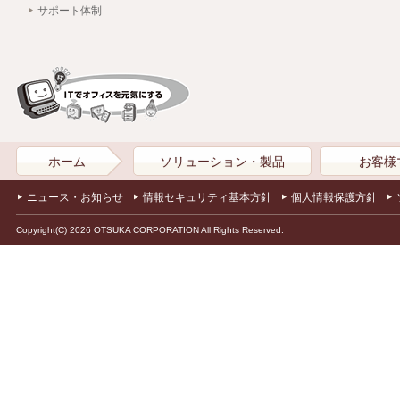
サポート体制
ホーム
ソリューション・製品
お客様
ニュース・お知らせ
情報セキュリティ基本方針
個人情報保護方針
Copyright(C) 2026 OTSUKA CORPORATION All Rights Reserved.