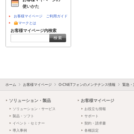
使いかた
お客様マイページ ご利用ガイド
マークとは
お客様マイページ内検索
ホーム
お客様マイページ
O-CNETフォンのメンテナンス情報
緊急・
ソリューション・製品
お客様マイページ
ソリューション・サービス
お役立ち情報
製品・ソフト
サポート
イベント・セミナー
契約・請求書
導入事例
各種設定