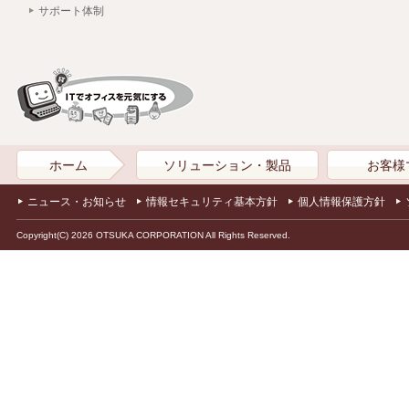
サポート体制
ホーム
ソリューション・製品
お客様
ニュース・お知らせ
情報セキュリティ基本方針
個人情報保護方針
Copyright(C) 2026 OTSUKA CORPORATION All Rights Reserved.