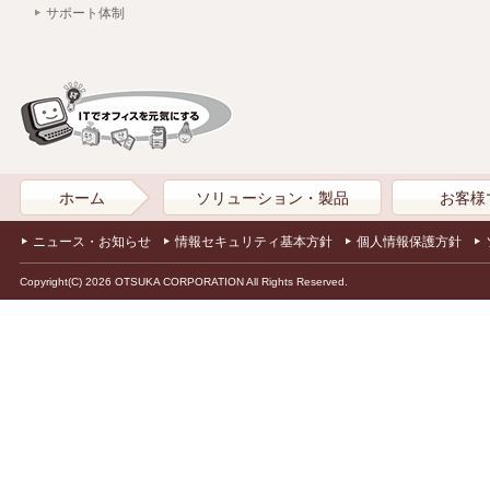
サポート体制
ホーム
ソリューション・製品
お客様
ニュース・お知らせ
情報セキュリティ基本方針
個人情報保護方針
Copyright(C) 2026 OTSUKA CORPORATION All Rights Reserved.