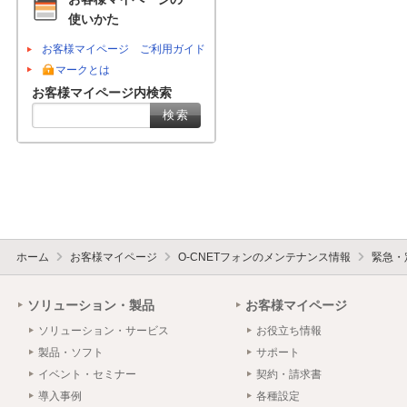
使いかた
お客様マイページ ご利用ガイド
マークとは
お客様マイページ内検索
ホーム
お客様マイページ
O-CNETフォンのメンテナンス情報
緊急・
ソリューション・製品
お客様マイページ
ソリューション・サービス
お役立ち情報
製品・ソフト
サポート
イベント・セミナー
契約・請求書
導入事例
各種設定