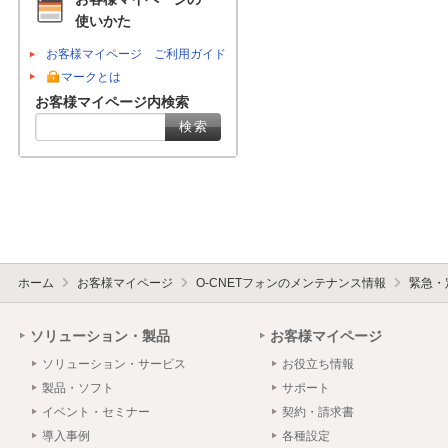
使いかた
お客様マイページ ご利用ガイド
マークとは
お客様マイページ内検索
ホーム
お客様マイページ
O-CNETフォンのメンテナンス情報
緊急・
ソリューション・製品
お客様マイページ
ソリューション・サービス
お役立ち情報
製品・ソフト
サポート
イベント・セミナー
契約・請求書
導入事例
各種設定