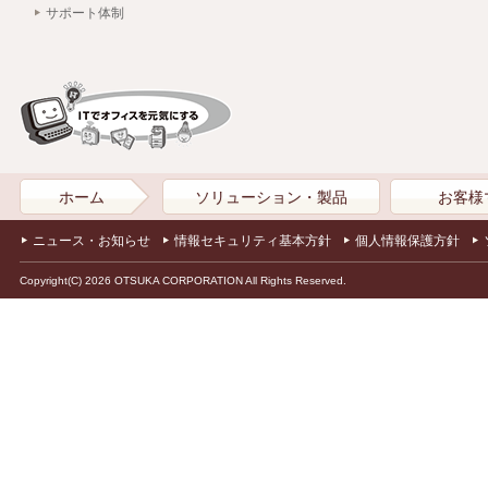
サポート体制
ホーム
ソリューション・製品
お客様
ニュース・お知らせ
情報セキュリティ基本方針
個人情報保護方針
Copyright(C) 2026 OTSUKA CORPORATION All Rights Reserved.