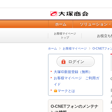
ホーム
ソリューション・
お客様マイページ
お役立ち
トップ
ホーム
お客様マイページ
O-CNETフ
ログイン
大塚ID新規登録（無料）
お客様マイページ ご利用ガ
イド
マークとは
O-CNETフォンのメンテナ