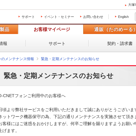
大塚
サポート
イベント・セミナー
お問い合わせ
English
製品
お客様マイページ
通販（たのめーる
情報
サポート
契約・請求書
ォンのメンテナンス情報
緊急・定期メンテナンスのお知らせ
緊急・定期メンテナンスのお知らせ
O-CNETフォンご利用中のお客様へ

日頃より弊社サービスをご利用いただきまして誠にありがとうございます。
ネットワーク機器保守の為、下記の通りメンテナンスを実施させて頂きます
お客様にはご迷惑をおかけしますが、何卒ご理解を賜りますようお願い申
上げます。 
