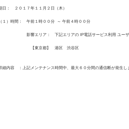
期日：　２０１７年１１月２日（木）

（１）時間：　午前１時００分  ～ 午前４時００分

　　　　　　　影響エリア：　下記エリアの IP電話サービス利用 ユーザ
　　　　　　　　【東京都】　港区　渋谷区　　　　　　　　　　　　　
詳細内容　：上記メンテナンス時間中、最大６０分間の通信断が発生しま