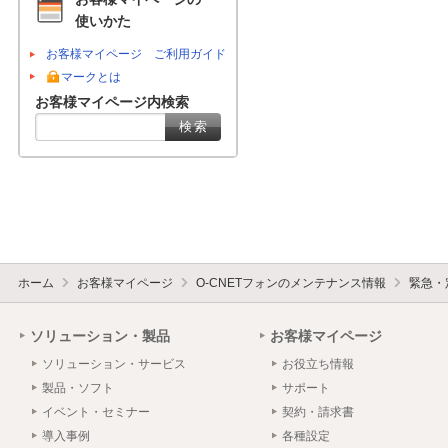
使いかた
お客様マイページ ご利用ガイド
マークとは
お客様マイページ内検索
ホーム
お客様マイページ
O-CNETフォンのメンテナンス情報
緊急・
ソリューション・製品
お客様マイページ
ソリューション・サービス
お役立ち情報
製品・ソフト
サポート
イベント・セミナー
契約・請求書
導入事例
各種設定