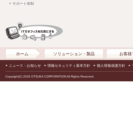
サポート体制
ホーム
ソリューション・製品
お客様
ニュース・お知らせ
情報セキュリティ基本方針
個人情報保護方針
Copyright(C) 2026 OTSUKA CORPORATION All Rights Reserved.