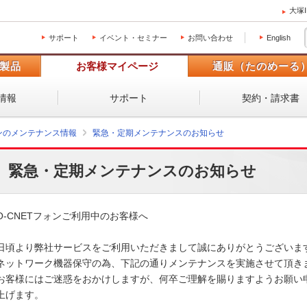
大塚
サポート
イベント・セミナー
お問い合わせ
English
製品
お客様マイページ
通販（たのめーる
情報
サポート
契約・請求書
ォンのメンテナンス情報
緊急・定期メンテナンスのお知らせ
緊急・定期メンテナンスのお知らせ
O-CNETフォンご利用中のお客様へ

日頃より弊社サービスをご利用いただきまして誠にありがとうございます。
ネットワーク機器保守の為、下記の通りメンテナンスを実施させて頂きます
お客様にはご迷惑をおかけしますが、何卒ご理解を賜りますようお願い申
上げます。 
