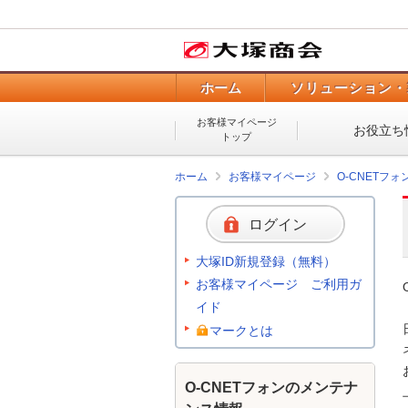
ホーム
ソリューション・
お客様マイページ
お役立ち
トップ
ホーム
お客様マイページ
O-CNETフ
ログイン
大塚ID新規登録（無料）
お客様マイページ ご利用ガ
イド
マークとは
O-CNETフォンのメンテナ