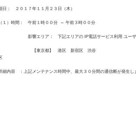
期日：　２０１７年１１月２３日（木）

（１）時間：　午前１時００分  ～ 午前３時００分

　　　　　　　影響エリア：　下記エリアの IP電話サービス利用 ユーザ
　　　　　　　　【東京都】　港区　新宿区　渋谷
区　　　　　　　　　　　　　　　　　　　　　　　　　　　　　　　　
詳細内容　：上記メンテナンス時間中、最大３０分間の通信断が発生しま