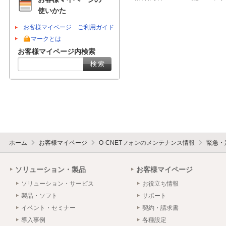
使いかた
お客様マイページ ご利用ガイド
マークとは
お客様マイページ内検索
ホーム
お客様マイページ
O-CNETフォンのメンテナンス情報
緊急・
ソリューション・製品
お客様マイページ
ソリューション・サービス
お役立ち情報
製品・ソフト
サポート
イベント・セミナー
契約・請求書
導入事例
各種設定