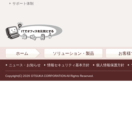
サポート体制
ホーム
ソリューション・製品
お客様
ニュース・お知らせ
情報セキュリティ基本方針
個人情報保護方針
Copyright(C) 2026 OTSUKA CORPORATION All Rights Reserved.