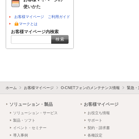
使いかた
お客様マイページ ご利用ガイド
マークとは
お客様マイページ内検索
ホーム
お客様マイページ
O-CNETフォンのメンテナンス情報
緊急・
ソリューション・製品
お客様マイページ
ソリューション・サービス
お役立ち情報
製品・ソフト
サポート
イベント・セミナー
契約・請求書
導入事例
各種設定