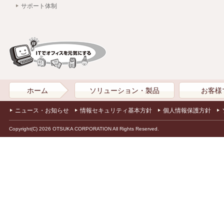
サポート体制
ホーム
ソリューション・製品
お客様
ニュース・お知らせ
情報セキュリティ基本方針
個人情報保護方針
Copyright(C) 2026 OTSUKA CORPORATION All Rights Reserved.