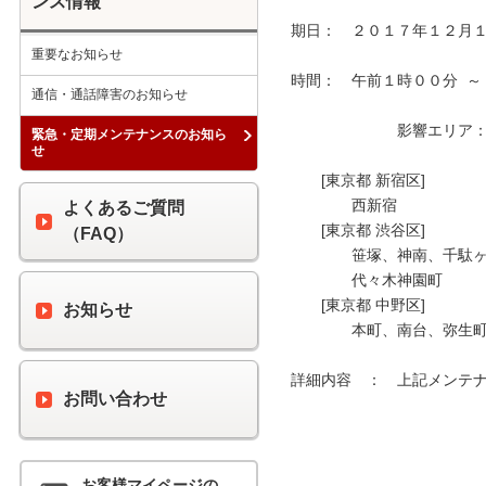
ンス情報
期日：　２０１７年１２月１
重要なお知らせ
時間：　午前１時００分  ～
通信・通話障害のお知らせ
　　　　　　　影響エリア：　
緊急・定期メンテナンスのお知ら
せ
　　[東京都 新宿区]

　　　　西新宿

よくあるご質問
　　[東京都 渋谷区]

（FAQ）
　　　　笹塚、神南、千駄ヶ
　　　　代々木神園町

　　[東京都 中野区]

お知らせ
　　　　本町、南台、弥生町
詳細内容　：　上記メンテナ
お問い合わせ
お客様マイページの