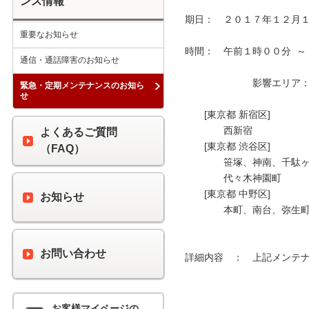
ンス情報
期日：　２０１７年１２月１
重要なお知らせ
時間：　午前１時００分  ～
通信・通話障害のお知らせ
　　　　　　　影響エリア：　
緊急・定期メンテナンスのお知ら
せ
　　[東京都 新宿区]

　　　　西新宿

よくあるご質問
　　[東京都 渋谷区]

（FAQ）
　　　　笹塚、神南、千駄ヶ
　　　　代々木神園町

　　[東京都 中野区]

お知らせ
　　　　本町、南台、弥生町
お問い合わせ
詳細内容　：　上記メンテナ
お客様マイページの