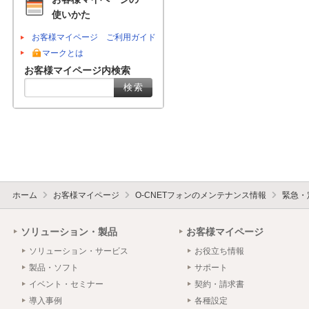
使いかた
お客様マイページ ご利用ガイド
マークとは
お客様マイページ内検索
ホーム
お客様マイページ
O-CNETフォンのメンテナンス情報
緊急・
ソリューション・製品
お客様マイページ
ソリューション・サービス
お役立ち情報
製品・ソフト
サポート
イベント・セミナー
契約・請求書
導入事例
各種設定