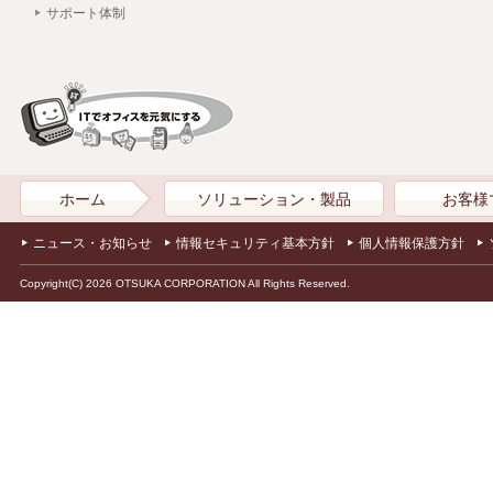
サポート体制
ホーム
ソリューション・製品
お客様
ニュース・お知らせ
情報セキュリティ基本方針
個人情報保護方針
Copyright(C) 2026 OTSUKA CORPORATION All Rights Reserved.