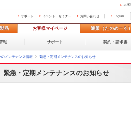
大塚
サポート
イベント・セミナー
お問い合わせ
English
製品
お客様マイページ
通販（たのめーる
情報
サポート
契約・請求書
ォンのメンテナンス情報
緊急・定期メンテナンスのお知らせ
緊急・定期メンテナンスのお知らせ