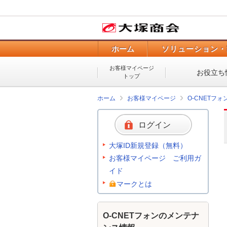
ホーム
ソリューション・
お客様マイページ
お役立ち
トップ
ホーム
お客様マイページ
O-CNETフ
ログイン
大塚ID新規登録（無料）
お客様マイページ ご利用ガ
イド
マークとは
O-CNETフォンのメンテナ