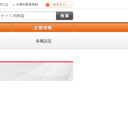
IDとは
大塚ID新規登録
ログイン
）
企業情報
各種設定