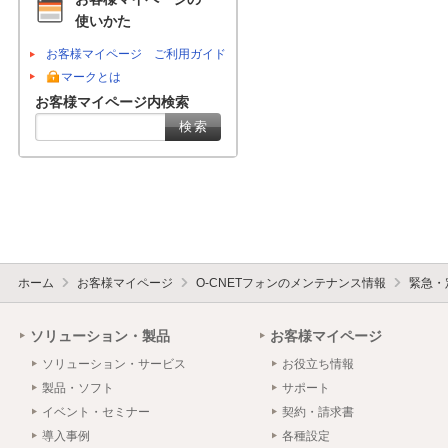
使いかた
お客様マイページ ご利用ガイド
マークとは
お客様マイページ内検索
ホーム
お客様マイページ
O-CNETフォンのメンテナンス情報
緊急・
ソリューション・製品
お客様マイページ
ソリューション・サービス
お役立ち情報
製品・ソフト
サポート
イベント・セミナー
契約・請求書
導入事例
各種設定