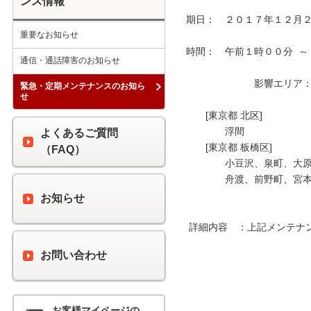
ンス情報
期日：　２０１７年１２月２
重要なお知らせ
時間：　午前１時００分  ～
通信・通話障害のお知らせ
　　　　　　　影響エリア：　
緊急・定期メンテナンスのお知ら
せ
　　[東京都 北区]

　　　　浮間

よくあるご質問
　　[東京都 板橋区]

（FAQ）
　　　　小豆沢、泉町、大原
　　　　舟渡、前野町、宮本
お知らせ
 詳細内容　：上記メンテナンス時間中、最大６０分間の通信断が発生します。

お問い合わせ
お客様マイページの