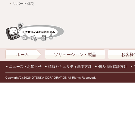
サポート体制
ホーム
ソリューション・製品
お客様
ニュース・お知らせ
情報セキュリティ基本方針
個人情報保護方針
Copyright(C) 2026 OTSUKA CORPORATION All Rights Reserved.