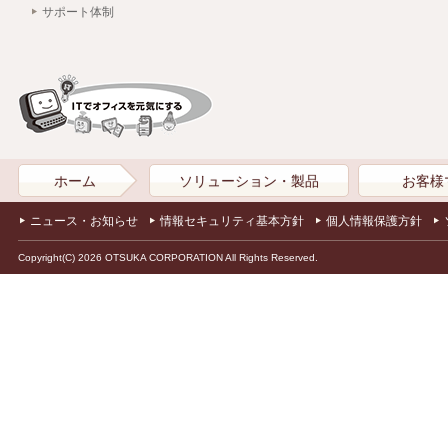
サポート体制
ホーム
ソリューション・製品
お客様
ニュース・お知らせ
情報セキュリティ基本方針
個人情報保護方針
Copyright(C) 2026 OTSUKA CORPORATION All Rights Reserved.