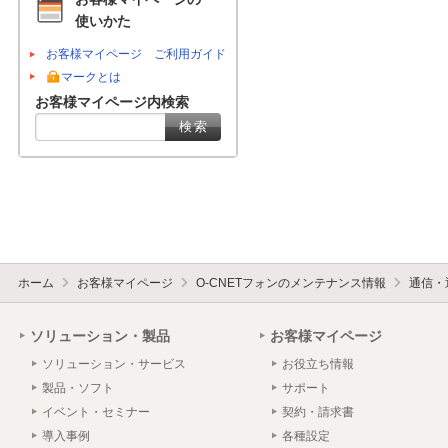
使いかた
お客様マイページ ご利用ガイド
マークとは
お客様マイページ内検索
ホーム
お客様マイページ
O-CNETフォンのメンテナンス情報
通信・
ソリューション・製品
お客様マイページ
ソリューション・サービス
お役立ち情報
製品・ソフト
サポート
イベント・セミナー
契約・請求書
導入事例
各種設定