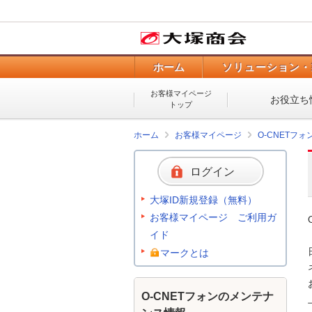
ホーム
ソリューション・
お客様マイページ
お役立ち
トップ
ホーム
お客様マイページ
O-CNETフ
ログイン
大塚ID新規登録（無料）
お客様マイページ ご利用ガ
イド
マークとは
O-CNETフォンのメンテナ