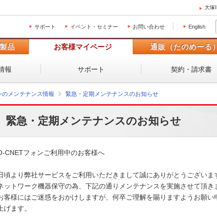
大塚
サポート
イベント・セミナー
お問い合わせ
English
製品
お客様マイページ
通販（たのめーる
情報
サポート
契約・請求書
ォンのメンテナンス情報
緊急・定期メンテナンスのお知らせ
緊急・定期メンテナンスのお知らせ
O-CNETフォンご利用中のお客様へ

日頃より弊社サービスをご利用いただきまして誠にありがとうございます。
ネットワーク機器保守の為、下記の通りメンテナンスを実施させて頂きます
お客様にはご迷惑をおかけしますが、何卒ご理解を賜りますようお願い申
上げます。 
