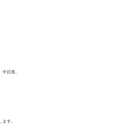
中目黒、

ます。
