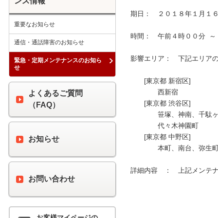
ンス情報
期日：　２０１８年１月１６
重要なお知らせ
時間：　午前４時００分  ～
通信・通話障害のお知らせ
影響エリア：　下記エリアの 
緊急・定期メンテナンスのお知ら
せ
　　[東京都 新宿区]

　　　　西新宿

よくあるご質問
　　[東京都 渋谷区]

（FAQ）
　　　　笹塚、神南、千駄ヶ
　　　　代々木神園町

　　[東京都 中野区]

お知らせ
　　　　本町、南台、弥生町
詳細内容　：　上記メンテナ
お問い合わせ
お客様マイページの