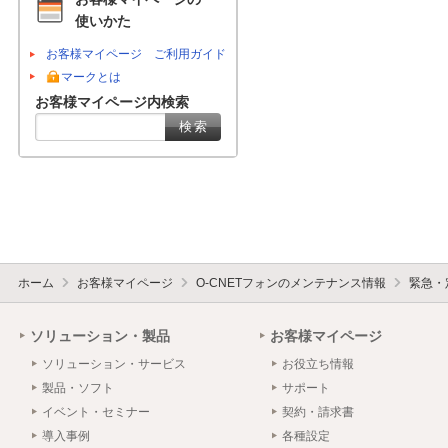
使いかた
お客様マイページ ご利用ガイド
マークとは
お客様マイページ内検索
ホーム
お客様マイページ
O-CNETフォンのメンテナンス情報
緊急・
ソリューション・製品
お客様マイページ
ソリューション・サービス
お役立ち情報
製品・ソフト
サポート
イベント・セミナー
契約・請求書
導入事例
各種設定