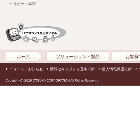
サポート体制
ホーム
ソリューション・製品
お客様
ニュース・お知らせ
情報セキュリティ基本方針
個人情報保護方針
Copyright(C) 2026 OTSUKA CORPORATION All Rights Reserved.