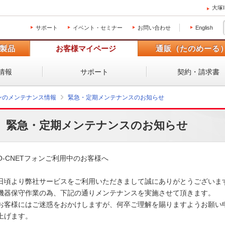
大塚
サポート
イベント・セミナー
お問い合わせ
English
製品
お客様マイページ
通販（たのめーる
情報
サポート
契約・請求書
ォンのメンテナンス情報
緊急・定期メンテナンスのお知らせ
緊急・定期メンテナンスのお知らせ
O-CNETフォンご利用中のお客様へ

日頃より弊社サービスをご利用いただきまして誠にありがとうございます。
機器保守作業の為、下記の通りメンテナンスを実施させて頂きます。 

お客様にはご迷惑をおかけしますが、何卒ご理解を賜りますようお願い申
上げます。 
