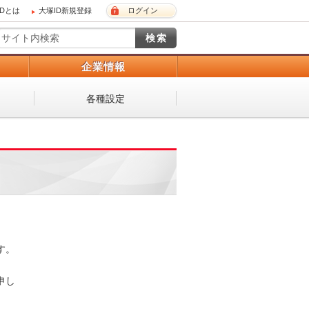
IDとは
大塚ID新規登録
ログイン
）
企業情報
各種設定
 

し
