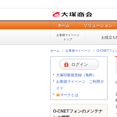
ホーム
ソリューション・
お客様マイページ
お役立ち
トップ
ホーム
お客様マイページ
O-CNETフ
ログイン
大塚ID新規登録（無料）
お客様マイページ ご利用ガ
イド
マークとは
O-CNETフォンのメンテナ