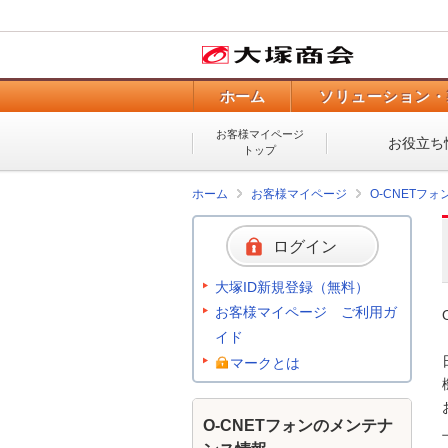
ホーム
ソリューション・
お客様マイページ
お役立ち
トップ
ホーム
お客様マイページ
O-CNETフ
ログイン
大塚ID新規登録（無料）
お客様マイページ ご利用ガ
イド
マークとは
O-CNETフォンのメンテナ