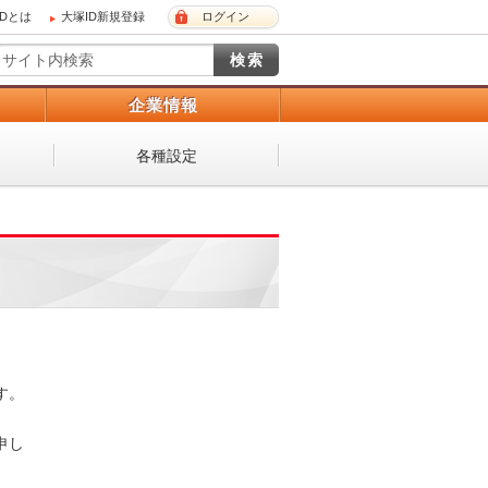
IDとは
大塚ID新規登録
ログイン
）
企業情報
各種設定
 

し
