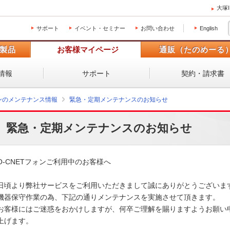
大塚
サポート
イベント・セミナー
お問い合わせ
English
製品
お客様マイページ
通販（たのめーる
情報
サポート
契約・請求書
ォンのメンテナンス情報
緊急・定期メンテナンスのお知らせ
緊急・定期メンテナンスのお知らせ
O-CNETフォンご利用中のお客様へ

日頃より弊社サービスをご利用いただきまして誠にありがとうございます。
機器保守作業の為、下記の通りメンテナンスを実施させて頂きます。 

お客様にはご迷惑をおかけしますが、何卒ご理解を賜りますようお願い申
上げます。 
