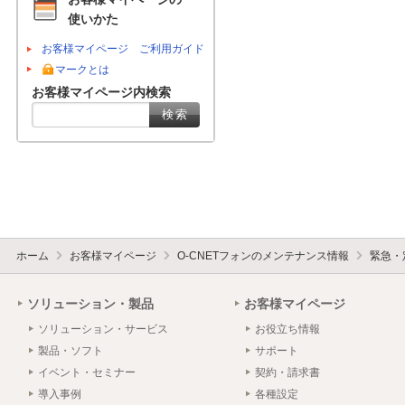
使いかた
お客様マイページ ご利用ガイド
マークとは
お客様マイページ内検索
ホーム
お客様マイページ
O-CNETフォンのメンテナンス情報
緊急・
ソリューション・製品
お客様マイページ
ソリューション・サービス
お役立ち情報
製品・ソフト
サポート
イベント・セミナー
契約・請求書
導入事例
各種設定