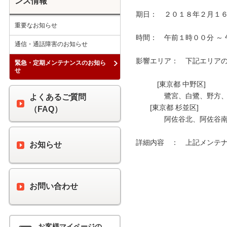
ンス情報
期日：　２０１８年２月１６
重要なお知らせ
時間：　午前１時００分 ～ 
通信・通話障害のお知らせ
影響エリア：　下記エリアの 
緊急・定期メンテナンスのお知ら
せ
　　　[東京都 中野区]

　　　　鷺宮、白鷺、野方、
よくあるご質問
　　[東京都 杉並区]

（FAQ）
　　　　阿佐谷北、阿佐谷南
詳細内容　：　上記メンテナ
お知らせ
お問い合わせ
お客様マイページの