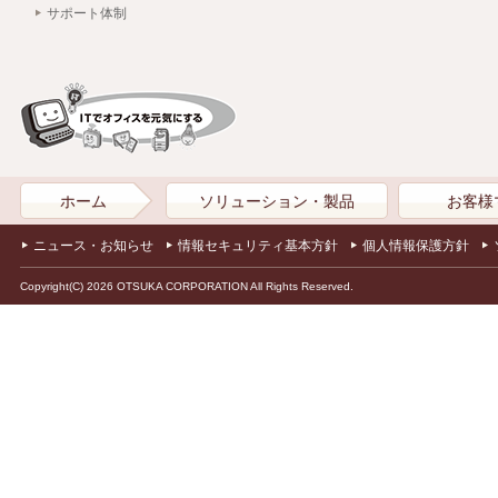
サポート体制
ホーム
ソリューション・製品
お客様
ニュース・お知らせ
情報セキュリティ基本方針
個人情報保護方針
Copyright(C) 2026 OTSUKA CORPORATION All Rights Reserved.