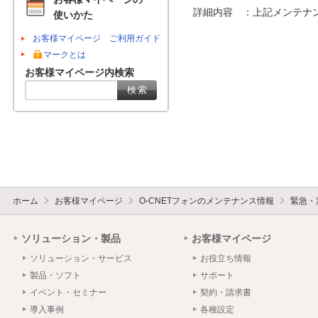
 詳細内容　：上記メンテナンス時間中、最大６０分間の通信断が発生します。

使いかた
お客様マイページ ご利用ガイド
マークとは
お客様マイページ内検索
ホーム
お客様マイページ
O-CNETフォンのメンテナンス情報
緊急・
ソリューション・製品
お客様マイページ
ソリューション・サービス
お役立ち情報
製品・ソフト
サポート
イベント・セミナー
契約・請求書
導入事例
各種設定