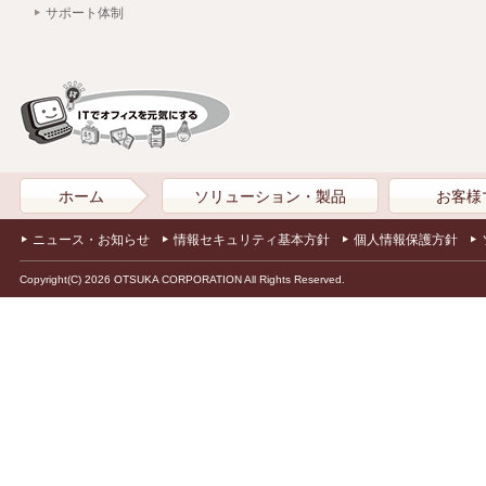
サポート体制
ホーム
ソリューション・製品
お客様
ニュース・お知らせ
情報セキュリティ基本方針
個人情報保護方針
Copyright(C) 2026 OTSUKA CORPORATION All Rights Reserved.