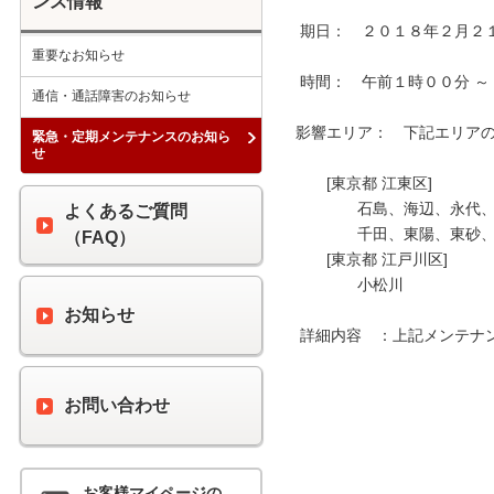
ンス情報
 期日：　２０１８年２月２１日（水）

重要なお知らせ
 時間：　午前１時００分 ～ 午前４時００分

通信・通話障害のお知らせ
影響エリア：　下記エリアの 
緊急・定期メンテナンスのお知ら
せ
　　[東京都 江東区]

　　　　石島、海辺、永代、
よくあるご質問
　　　　千田、東陽、東砂、
（FAQ）
　　[東京都 江戸川区]

　　　　小松川

お知らせ
 詳細内容　：上記メンテナンス時間中、最大６０分間の通信断が発生します。

お問い合わせ
お客様マイページの