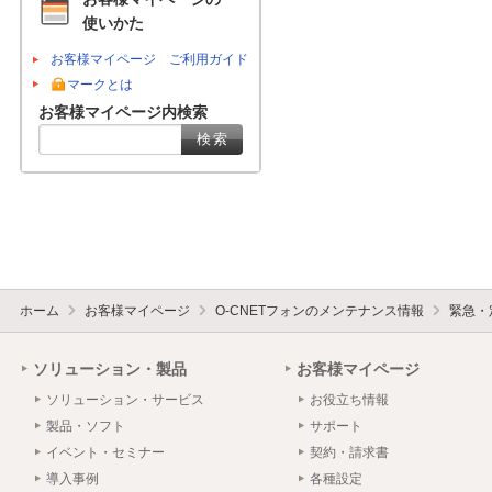
使いかた
お客様マイページ ご利用ガイド
マークとは
お客様マイページ内検索
ホーム
お客様マイページ
O-CNETフォンのメンテナンス情報
緊急・
ソリューション・製品
お客様マイページ
ソリューション・サービス
お役立ち情報
製品・ソフト
サポート
イベント・セミナー
契約・請求書
導入事例
各種設定