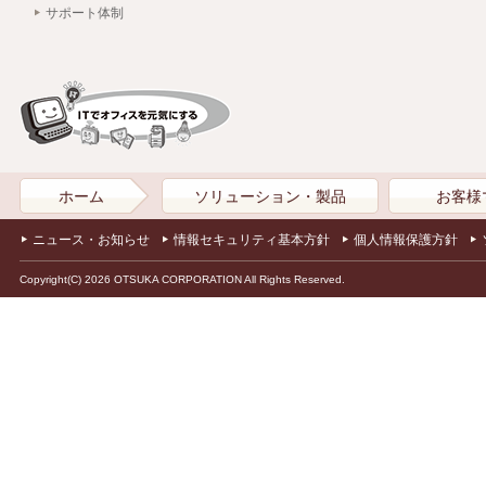
サポート体制
ホーム
ソリューション・製品
お客様
ニュース・お知らせ
情報セキュリティ基本方針
個人情報保護方針
Copyright(C) 2026 OTSUKA CORPORATION All Rights Reserved.