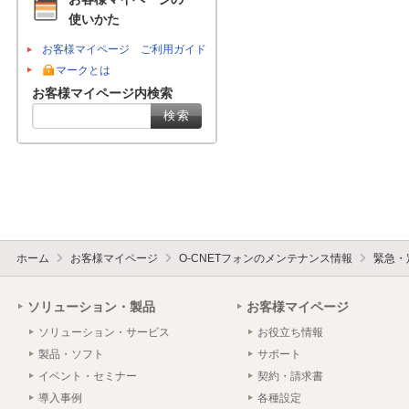
使いかた
お客様マイページ ご利用ガイド
マークとは
お客様マイページ内検索
ホーム
お客様マイページ
O-CNETフォンのメンテナンス情報
緊急・
ソリューション・製品
お客様マイページ
ソリューション・サービス
お役立ち情報
製品・ソフト
サポート
イベント・セミナー
契約・請求書
導入事例
各種設定