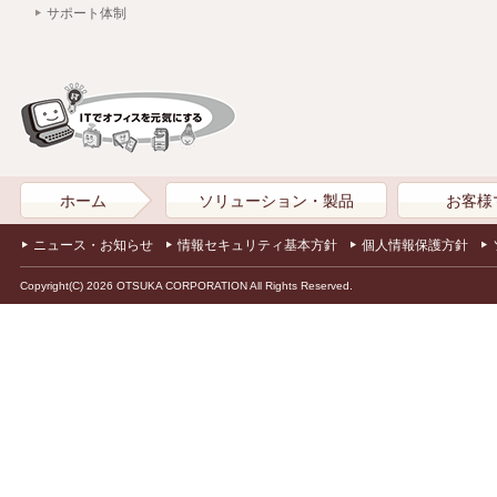
サポート体制
ホーム
ソリューション・製品
お客様
ニュース・お知らせ
情報セキュリティ基本方針
個人情報保護方針
Copyright(C) 2026 OTSUKA CORPORATION All Rights Reserved.