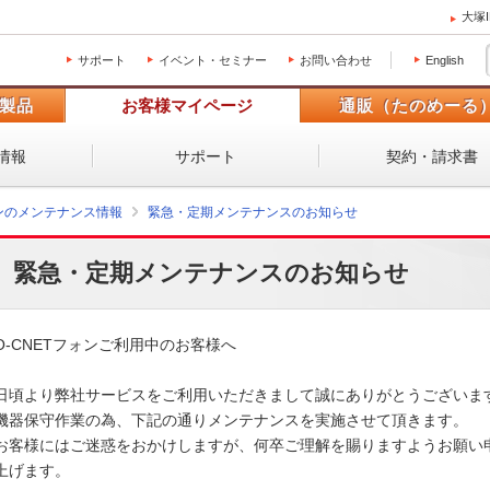
大塚
サポート
イベント・セミナー
お問い合わせ
English
製品
お客様マイページ
通販（たのめーる
情報
サポート
契約・請求書
ォンのメンテナンス情報
緊急・定期メンテナンスのお知らせ
緊急・定期メンテナンスのお知らせ
O-CNETフォンご利用中のお客様へ

日頃より弊社サービスをご利用いただきまして誠にありがとうございます。
機器保守作業の為、下記の通りメンテナンスを実施させて頂きます。 

お客様にはご迷惑をおかけしますが、何卒ご理解を賜りますようお願い申
上げます。
