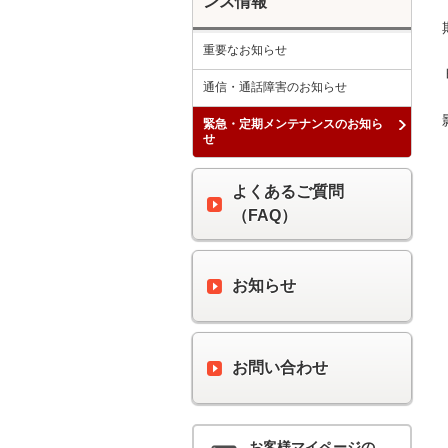
ンス情報
重要なお知らせ
 時間：　午前１時００分 ～ 午前４時００分

通信・通話障害のお知らせ
緊急・定期メンテナンスのお知ら
せ
よくあるご質問
（FAQ）
お知らせ
お問い合わせ
お客様マイページの