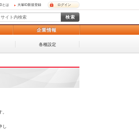
IDとは
大塚ID新規登録
ログイン
）
企業情報
各種設定
 

し
