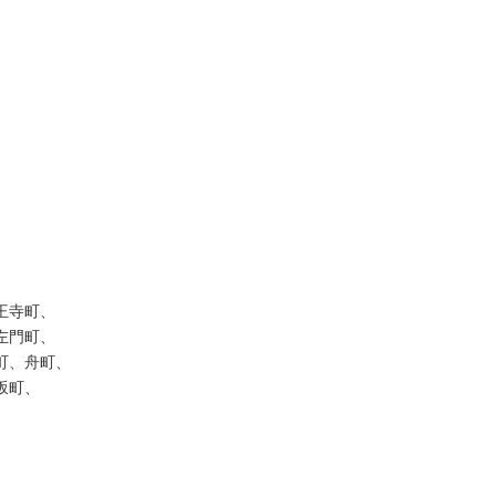
寺町、

門町、

、舟町、

町、
