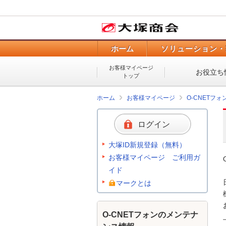
ホーム
ソリューション・
お客様マイページ
お役立ち
トップ
ホーム
お客様マイページ
O-CNETフ
ログイン
大塚ID新規登録（無料）
お客様マイページ ご利用ガ
イド
マークとは
O-CNETフォンのメンテナ