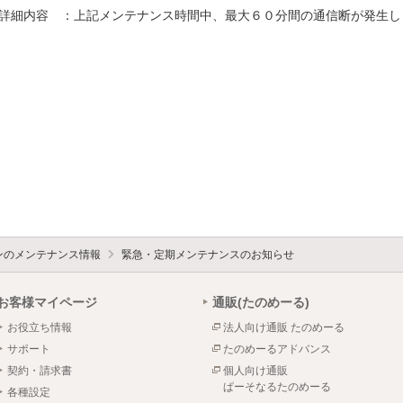
ォンのメンテナンス情報
緊急・定期メンテナンスのお知らせ
お客様マイページ
通販(たのめーる)
お役立ち情報
法人向け通販 たのめーる
サポート
たのめーるアドバンス
契約・請求書
個人向け通販
ぱーそなるたのめーる
各種設定