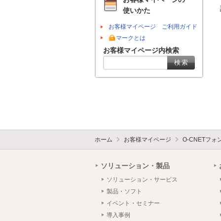
 詳細内容　：上記メンテナンス時間中、最大６０分間の通信断が発生します。

使いかた
お客様マイページ ご利用ガイド
マークとは
お客様マイページ内検索
ホーム
お客様マイページ
O-CNETフ
ソリューション・製品
ソリューション・サービス
製品・ソフト
イベント・セミナー
導入事例