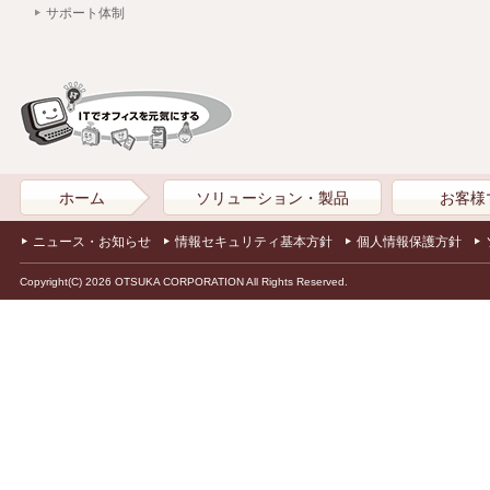
サポート体制
ホーム
ソリューション・製品
お客様
ニュース・お知らせ
情報セキュリティ基本方針
個人情報保護方針
Copyright(C) 2026 OTSUKA CORPORATION All Rights Reserved.