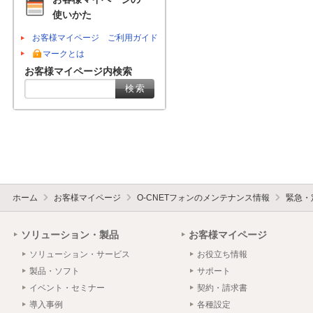
使いかた
お客様マイページ ご利用ガイド
マークとは
お客様マイページ内検索
ホーム
お客様マイページ
O-CNETフォンのメンテナンス情報
緊急・
ソリューション・製品
お客様マイページ
ソリューション・サービス
お役立ち情報
製品・ソフト
サポート
イベント・セミナー
契約・請求書
導入事例
各種設定