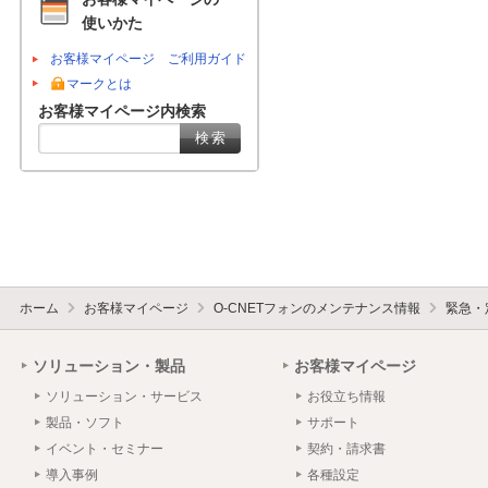
使いかた
お客様マイページ ご利用ガイド
マークとは
お客様マイページ内検索
ホーム
お客様マイページ
O-CNETフォンのメンテナンス情報
緊急・
ソリューション・製品
お客様マイページ
ソリューション・サービス
お役立ち情報
製品・ソフト
サポート
イベント・セミナー
契約・請求書
導入事例
各種設定