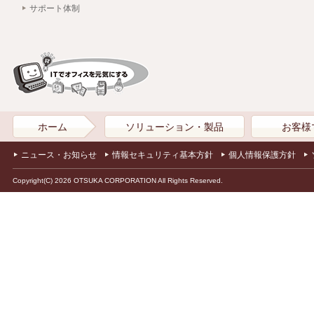
サポート体制
ホーム
ソリューション・製品
お客様
ニュース・お知らせ
情報セキュリティ基本方針
個人情報保護方針
Copyright(C) 2026 OTSUKA CORPORATION All Rights Reserved.