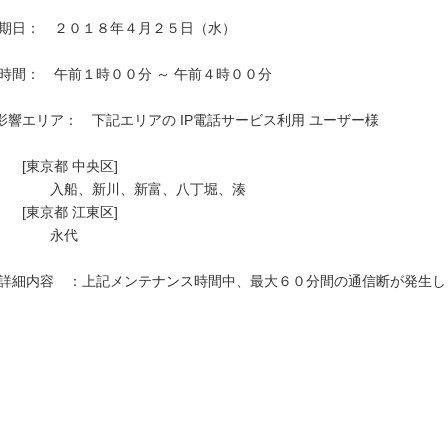
影響エリア：　下記エリアの IP電話サービス利用 ユーザー様　

　　[東京都 中央区]

　　　　入船、新川、新富、八丁堀、湊

　　[東京都 江東区]

　　　　永代
