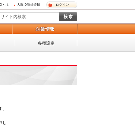
IDとは
大塚ID新規登録
ログイン
）
企業情報
各種設定
 

し
