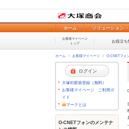
ホーム
ソリューション・
お客様マイページ
お役立ち
トップ
ホーム
お客様マイページ
O-CNETフ
ログイン
大塚ID新規登録（無料）
お客様マイページ ご利用ガ
イド
マークとは
O-CNETフォンのメンテナ