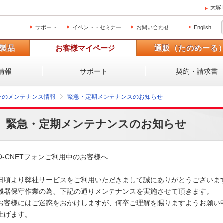
大塚
サポート
イベント・セミナー
お問い合わせ
English
製品
お客様マイページ
通販（たのめーる
情報
サポート
契約・請求書
ォンのメンテナンス情報
緊急・定期メンテナンスのお知らせ
緊急・定期メンテナンスのお知らせ
O-CNETフォンご利用中のお客様へ

日頃より弊社サービスをご利用いただきまして誠にありがとうございます。
機器保守作業の為、下記の通りメンテナンスを実施させて頂きます。 

お客様にはご迷惑をおかけしますが、何卒ご理解を賜りますようお願い申
上げます。
