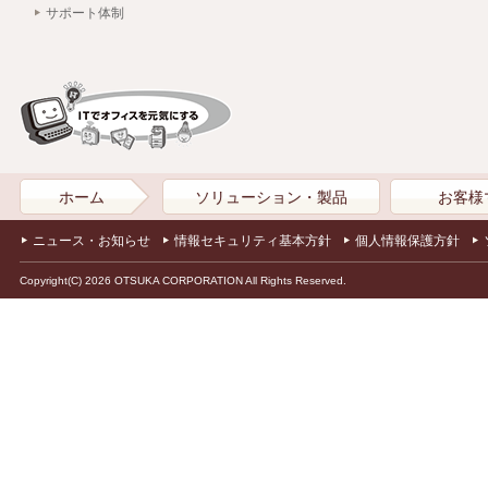
サポート体制
ホーム
ソリューション・製品
お客様
ニュース・お知らせ
情報セキュリティ基本方針
個人情報保護方針
Copyright(C) 2026 OTSUKA CORPORATION All Rights Reserved.