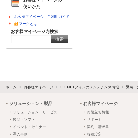
使いかた
お客様マイページ ご利用ガイド
マークとは
お客様マイページ内検索
ホーム
お客様マイページ
O-CNETフォンのメンテナンス情報
緊急・
ソリューション・製品
お客様マイページ
ソリューション・サービス
お役立ち情報
製品・ソフト
サポート
イベント・セミナー
契約・請求書
導入事例
各種設定