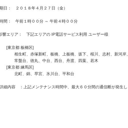
影響エリア：　下記エリアの IP電話サービス利用 ユーザー様　

　　[東京都 板橋区]

　　　　相生町、赤塚新町、板橋、上板橋、坂下、桜川、志村、新河岸、
　　　　常盤台、徳丸、中台、西台、舟渡、四葉、若木

　　[東京都 練馬区]

　　　　北町、錦、早宮、氷川台、平和台
