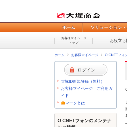
ホーム
ソリューション・
お客様マイページ
お役立ち
トップ
ホーム
お客様マイページ
O-CNETフ
ログイン
大塚ID新規登録（無料）
お客様マイページ ご利用ガ
イド
マークとは
O-CNETフォンのメンテナ