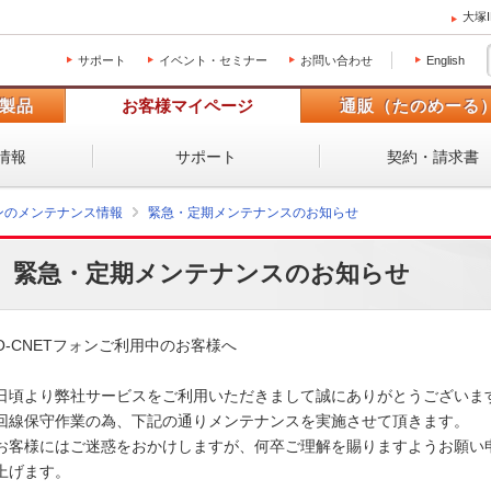
大塚
サポート
イベント・セミナー
お問い合わせ
English
製品
お客様マイページ
通販（たのめーる
情報
サポート
契約・請求書
ォンのメンテナンス情報
緊急・定期メンテナンスのお知らせ
緊急・定期メンテナンスのお知らせ
O-CNETフォンご利用中のお客様へ

日頃より弊社サービスをご利用いただきまして誠にありがとうございます。
回線保守作業の為、下記の通りメンテナンスを実施させて頂きます。 

お客様にはご迷惑をおかけしますが、何卒ご理解を賜りますようお願い申
上げます。
