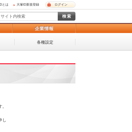
IDとは
大塚ID新規登録
ログイン
）
企業情報
各種設定
 

し
