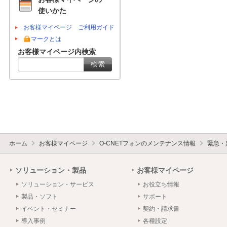
使いかた
お客様マイページ ご利用ガイド
マークとは
お客様マイページ内検索
ホーム
お客様マイページ
O-CNETフォンのメンテナンス情報
緊急・
ソリューション・製品
お客様マイページ
ソリューション・サービス
お役立ち情報
製品・ソフト
サポート
イベント・セミナー
契約・請求書
導入事例
各種設定