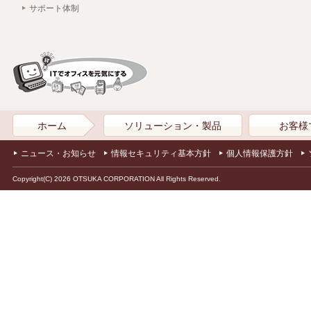
サポート体制
ホーム
ソリューション・製品
お客様
ニュース・お知らせ
情報セキュリティ基本方針
個人情報保護方針
Copyright(C) 2026 OTSUKA CORPORATION All Rights Reserved.