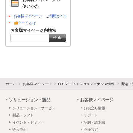
使いかた
お客様マイページ ご利用ガイド
マークとは
お客様マイページ内検索
ホーム
お客様マイページ
O-CNETフォンのメンテナンス情報
緊急・
ソリューション・製品
お客様マイページ
ソリューション・サービス
お役立ち情報
製品・ソフト
サポート
イベント・セミナー
契約・請求書
導入事例
各種設定