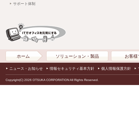
サポート体制
ホーム
ソリューション・製品
お客様
ニュース・お知らせ
情報セキュリティ基本方針
個人情報保護方針
Copyright(C) 2026 OTSUKA CORPORATION All Rights Reserved.