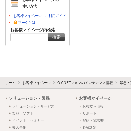
使いかた
お客様マイページ ご利用ガイド
マークとは
お客様マイページ内検索
ホーム
お客様マイページ
O-CNETフォンのメンテナンス情報
緊急・
ソリューション・製品
お客様マイページ
ソリューション・サービス
お役立ち情報
製品・ソフト
サポート
イベント・セミナー
契約・請求書
導入事例
各種設定