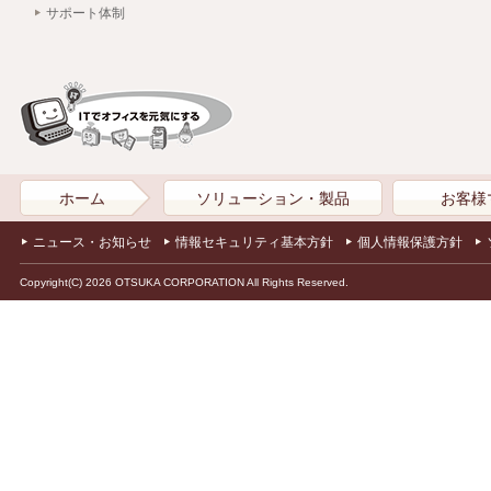
サポート体制
ホーム
ソリューション・製品
お客様
ニュース・お知らせ
情報セキュリティ基本方針
個人情報保護方針
Copyright(C) 2026 OTSUKA CORPORATION All Rights Reserved.