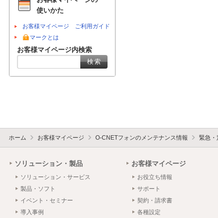
使いかた
お客様マイページ ご利用ガイド
マークとは
お客様マイページ内検索
ホーム
お客様マイページ
O-CNETフォンのメンテナンス情報
緊急・
ソリューション・製品
お客様マイページ
ソリューション・サービス
お役立ち情報
製品・ソフト
サポート
イベント・セミナー
契約・請求書
導入事例
各種設定