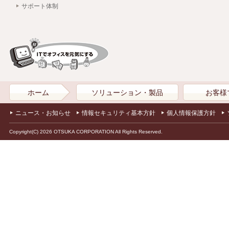
サポート体制
ホーム
ソリューション・製品
お客様
ニュース・お知らせ
情報セキュリティ基本方針
個人情報保護方針
Copyright(C) 2026 OTSUKA CORPORATION All Rights Reserved.