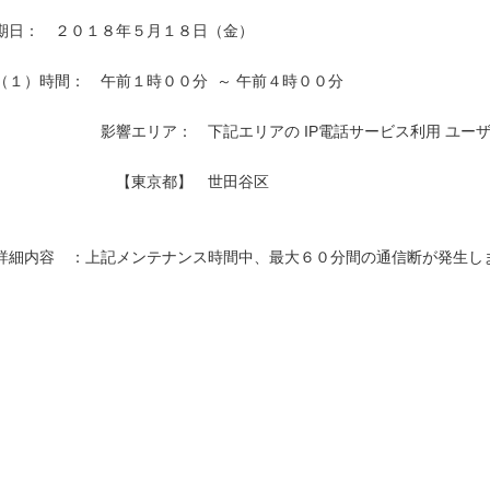
期日：　２０１８年５月１８日（金）

（１）時間：　午前１時００分  ～ 午前４時００分

　　　　　　　影響エリア：　下記エリアの IP電話サービス利用 ユーザ
　　　　　　　　【東京都】　世田谷区　　　　　　　　　　　　　　　
詳細内容　：上記メンテナンス時間中、最大６０分間の通信断が発生しま