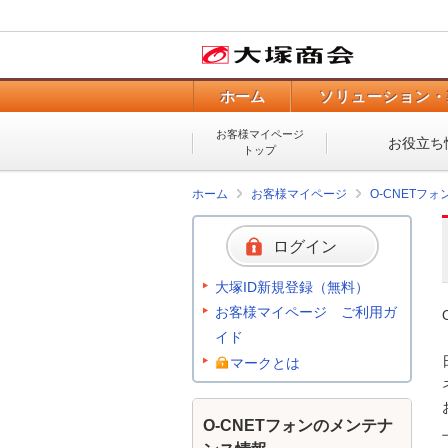
ホーム
ソリューション・
お客様マイページ
お役立ち
トップ
ホーム
お客様マイページ
O-CNETフ
ログイン
大塚ID新規登録（無料）
お客様マイページ ご利用ガ
イド
マークとは
O-CNETフォンのメンテナ