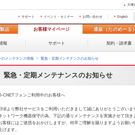
大塚
サポート
イベント・セミナー
お問い合わせ
English
製品
お客様マイページ
通販（たのめーる
情報
サポート
契約・請求書
ォンのメンテナンス情報
緊急・定期メンテナンスのお知らせ
緊急・定期メンテナンスのお知らせ
O-CNETフォンご利用中のお客様へ

日頃より弊社サービスをご利用いただきまして誠にありがとうございます。
ネットワーク機器保守の為、下記の通りメンテナンスを実施させて頂きます
お客様にはご迷惑をおかけしますが、何卒ご理解を賜りますようお願い申
上げます。 
