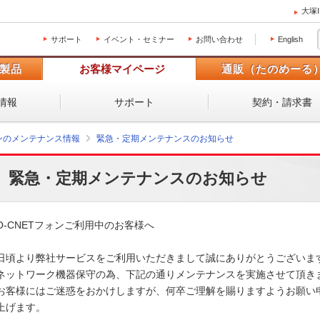
大塚
サポート
イベント・セミナー
お問い合わせ
English
製品
お客様マイページ
通販（たのめーる
情報
サポート
契約・請求書
ォンのメンテナンス情報
緊急・定期メンテナンスのお知らせ
緊急・定期メンテナンスのお知らせ
O-CNETフォンご利用中のお客様へ

日頃より弊社サービスをご利用いただきまして誠にありがとうございます。
ネットワーク機器保守の為、下記の通りメンテナンスを実施させて頂きます
お客様にはご迷惑をおかけしますが、何卒ご理解を賜りますようお願い申
上げます。 
