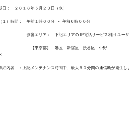
期日：　２０１８年５月２３日（水）

（１）時間：　午前１時００分  ～ 午前６時００分

　　　　　　　影響エリア：　下記エリアの IP電話サービス利用 ユーザ
　　　　　　　　【東京都】　港区　新宿区　渋谷区　中野
区　　　　　　　　　　　　　　　　　　　　　　　　　　　　　　　 
詳細内容　：上記メンテナンス時間中、最大６０分間の通信断が発生しま