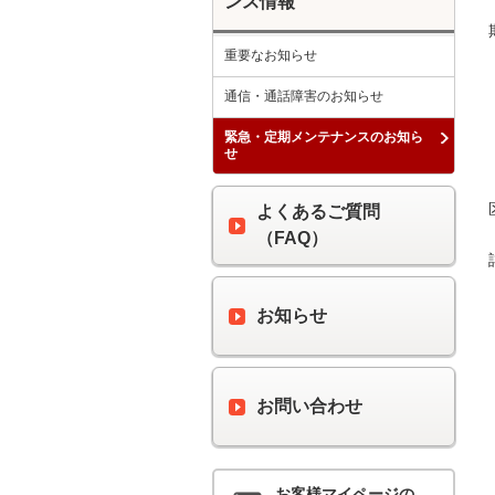
ンス情報
重要なお知らせ
通信・通話障害のお知らせ
緊急・定期メンテナンスのお知ら
せ
よくあるご質問
（FAQ）
お知らせ
お問い合わせ
お客様マイページの