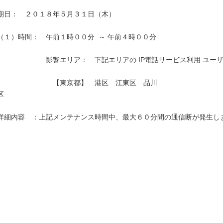
期日：　２０１８年５月３１日（木）

（１）時間：　午前１時００分  ～ 午前４時００分

　　　　　　　影響エリア：　下記エリアの IP電話サービス利用 ユーザ
　　　　　　　　【東京都】　港区　江東区　品川
区　　　　　　　　　　　　　　　　　　　　　　　　　　　　　　　　
詳細内容　：上記メンテナンス時間中、最大６０分間の通信断が発生しま