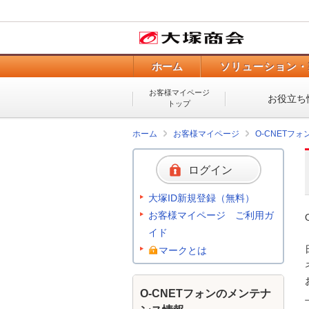
ホーム
ソリューション・
お客様マイページ
お役立ち
トップ
ホーム
お客様マイページ
O-CNETフ
ログイン
大塚ID新規登録（無料）
お客様マイページ ご利用ガ
イド
マークとは
O-CNETフォンのメンテナ