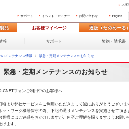
大塚
サポート
イベント・セミナー
お問い合わせ
English
製品
お客様マイページ
通販（たのめーる
情報
サポート
契約・請求書
ォンのメンテナンス情報
緊急・定期メンテナンスのお知らせ
緊急・定期メンテナンスのお知らせ
O-CNETフォンご利用中のお客様へ

日頃より弊社サービスをご利用いただきまして誠にありがとうございます。
ネットワーク機器保守の為、下記の通りメンテナンスを実施させて頂きます
お客様にはご迷惑をおかけしますが、何卒ご理解を賜りますようお願い申
上げます。 
