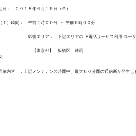
期日：　２０１８年６月１５日（金）

（１）時間：　午前４時００分  ～ 午前６時００分

　　　　　　　影響エリア：　下記エリアの IP電話サービス利用 ユーザ
　　　　　　　　【東京都】　板橋区　練馬
区　　　　　　　　　　　　　　　　　　　　　　　　　　　　　　　　
詳細内容　：上記メンテナンス時間中、最大６０分間の通信断が発生しま