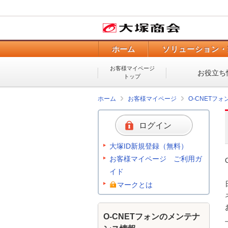
ホーム
ソリューション・
お客様マイページ
お役立ち
トップ
ホーム
お客様マイページ
O-CNETフ
ログイン
大塚ID新規登録（無料）
お客様マイページ ご利用ガ
イド
マークとは
O-CNETフォンのメンテナ