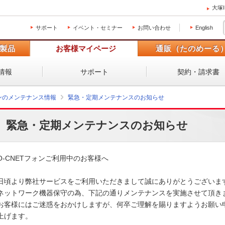
大塚
サポート
イベント・セミナー
お問い合わせ
English
製品
お客様マイページ
通販（たのめーる
情報
サポート
契約・請求書
ォンのメンテナンス情報
緊急・定期メンテナンスのお知らせ
緊急・定期メンテナンスのお知らせ
O-CNETフォンご利用中のお客様へ

日頃より弊社サービスをご利用いただきまして誠にありがとうございます。
ネットワーク機器保守の為、下記の通りメンテナンスを実施させて頂きます
お客様にはご迷惑をおかけしますが、何卒ご理解を賜りますようお願い申
上げます。 
