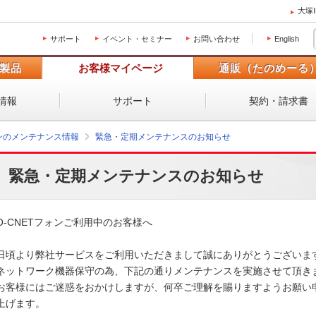
大塚
サポート
イベント・セミナー
お問い合わせ
English
製品
お客様マイページ
通販（たのめーる
情報
サポート
契約・請求書
ォンのメンテナンス情報
緊急・定期メンテナンスのお知らせ
緊急・定期メンテナンスのお知らせ
O-CNETフォンご利用中のお客様へ

日頃より弊社サービスをご利用いただきまして誠にありがとうございます。
ネットワーク機器保守の為、下記の通りメンテナンスを実施させて頂きます
お客様にはご迷惑をおかけしますが、何卒ご理解を賜りますようお願い申
上げます。 
