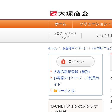
ホーム
ソリューション・
お客様マイページ
お役立ち
トップ
ホーム
お客様マイページ
O-CNETフ
ログイン
大塚ID新規登録（無料）
お客様マイページ ご利用ガ
イド
マークとは
O-CNETフォンのメンテナ