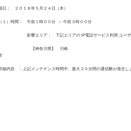
期日：　２０１８年５月２４日（木）

（１）時間：　午前１時００分  ～ 午前３時００分

　　　　　　　影響エリア：　下記エリアの IP電話サービス利用 ユーザ
　　　　　　　　【神奈川県】　川崎
市　　　　　　　　　　　　　　　　　　　　　　　　　　　　　　　　
詳細内容　：上記メンテナンス時間中、最大３０分間の通信断が発生しま