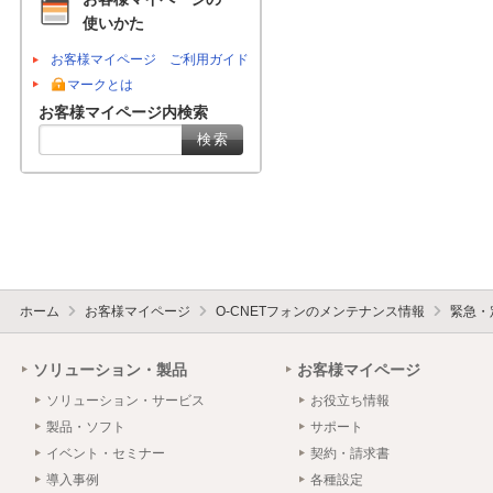
使いかた
お客様マイページ ご利用ガイド
マークとは
お客様マイページ内検索
ホーム
お客様マイページ
O-CNETフォンのメンテナンス情報
緊急・
ソリューション・製品
お客様マイページ
ソリューション・サービス
お役立ち情報
製品・ソフト
サポート
イベント・セミナー
契約・請求書
導入事例
各種設定