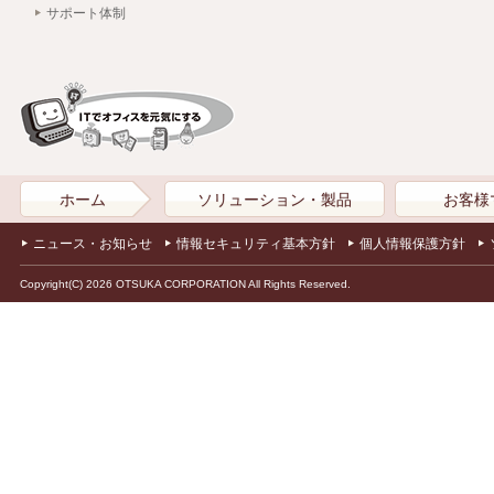
サポート体制
ホーム
ソリューション・製品
お客様
ニュース・お知らせ
情報セキュリティ基本方針
個人情報保護方針
Copyright(C) 2026 OTSUKA CORPORATION All Rights Reserved.