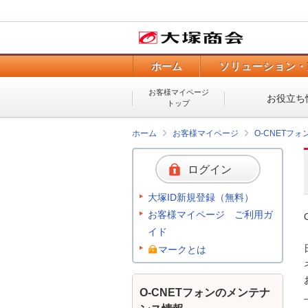
ホーム
ソリューション・
お客様マイページ
お役立ち
トップ
ホーム
お客様マイページ
O-CNETフ
ログイン
大塚ID新規登録（無料）
お客様マイページ ご利用ガ
イド
マークとは
O-CNETフォンのメンテナ