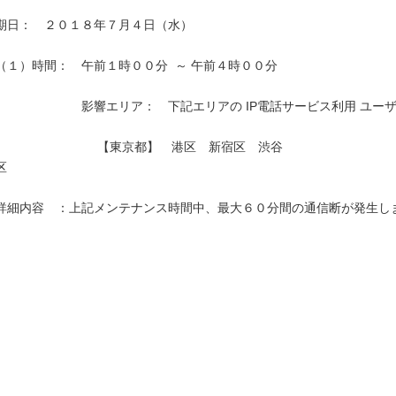
期日：　２０１８年７月４日（水）

（１）時間：　午前１時００分  ～ 午前４時００分

　　　　　　　影響エリア：　下記エリアの IP電話サービス利用 ユーザ
　　　　　　　　 【東京都】　港区　新宿区　渋谷
区　　　　　　　　　　　　　　　　　　　　　　　　　　　　　　　　
詳細内容　：上記メンテナンス時間中、最大６０分間の通信断が発生しま