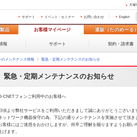
大塚
サポート
イベント・セミナー
お問い合わせ
English
製品
お客様マイページ
通販（たのめーる
情報
サポート
契約・請求書
ォンのメンテナンス情報
緊急・定期メンテナンスのお知らせ
緊急・定期メンテナンスのお知らせ
O-CNETフォンご利用中のお客様へ

日頃より弊社サービスをご利用いただきまして誠にありがとうございます。
ネットワーク機器保守の為、下記の通りメンテナンスを実施させて頂きます
お客様にはご迷惑をおかけしますが、何卒ご理解を賜りますようお願い申
上げます。 
